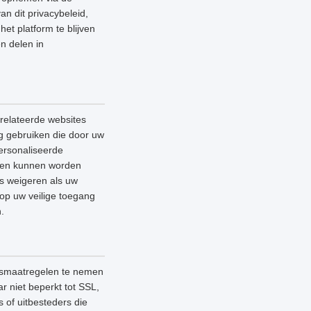
an dit privacybeleid,
et platform te blijven
n delen in
relateerde websites
ag gebruiken die door uw
ersonaliseerde
lleen kunnen worden
es weigeren als uw
 op uw veilige toegang
.
ngsmaatregelen te nemen
 niet beperkt tot SSL,
 of uitbesteders die