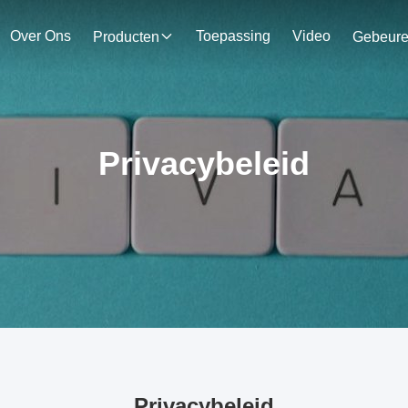
Over Ons
Toepassing
Video
Producten
Gebeur
Privacybeleid
Privacybeleid