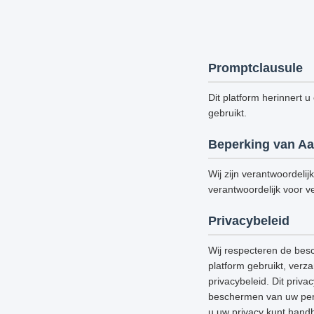
Promptclausule
Dit platform herinnert u
gebruikt.
Beperking van Aa
Wij zijn verantwoordelij
verantwoordelijk voor ve
Privacybeleid
Wij respecteren de bes
platform gebruikt, verz
privacybeleid. Dit priv
beschermen van uw perso
u uw privacy kunt handh