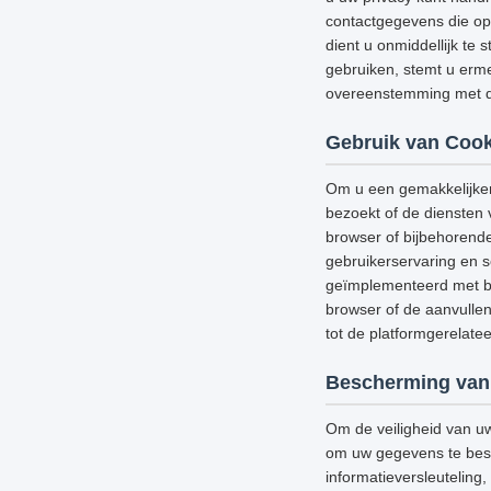
contactgegevens die op 
dient u onmiddellijk te 
gebruiken, stemt u erme
overeenstemming met di
Gebruik van Cook
Om u een gemakkelijker
bezoekt of de diensten 
browser of bijbehorend
gebruikerservaring en s
geïmplementeerd met be
browser of de aanvullen
tot de platformgerelat
Bescherming van
Om de veiligheid van u
om uw gegevens te besch
informatieversleutelin