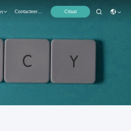
Contacteer Ons
Citaat
en