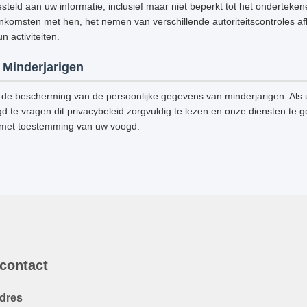
steld aan uw informatie, inclusief maar niet beperkt tot het onderteke
omsten met hen, het nemen van verschillende autoriteitscontroles afh
 activiteiten.
Minderjarigen
de bescherming van de persoonlijke gegevens van minderjarigen. Als u
d te vragen dit privacybeleid zorgvuldig te lezen en onze diensten te g
 met toestemming van uw voogd.
 contact
dres