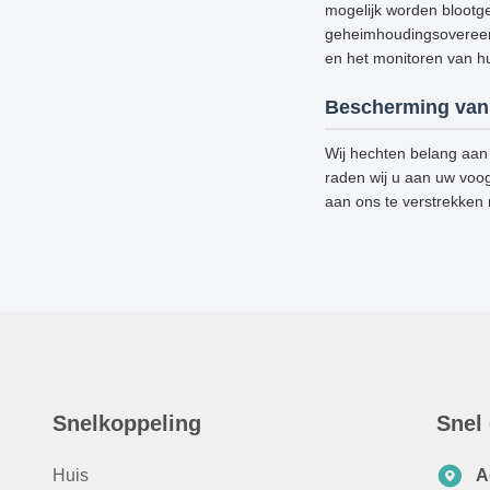
mogelijk worden blootge
geheimhoudingsovereenk
en het monitoren van hun
Bescherming van 
Wij hechten belang aan 
raden wij u aan uw voog
aan ons te verstrekken
Snelkoppeling
Snel
Huis
A