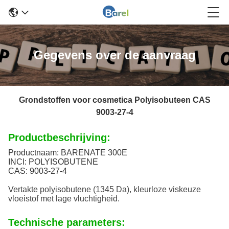
Gegevens over de aanvraag
Grondstoffen voor cosmetica Polyisobuteen CAS
9003-27-4
Productbeschrijving:
Productnaam: BARENATE 300E
INCI: POLYISOBUTENE
CAS: 9003-27-4
Vertakte polyisobutene (1345 Da), kleurloze viskeuze
vloeistof met lage vluchtigheid.
Technische parameters: