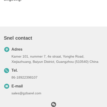
Snel contact
Adres
Kamer 101, nummer 7, 4e straat, Yonghe Road,
Xiejiazhuang, Baiyun District, Guangzhou (510540) China
Tel.
86-18922398107
E-mail
sales@gzbarel.com