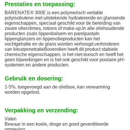
Prestaties en toepassing:
BARENATE® 300E is een polymerisch vertakte
polyisobutene met uitstekende hydraterende en glansende
eigenschappen, speciaal geschikt voor de bereiding van
zware oliecrèmes, lotions of make-up.In alle oliehoudende
producten zoals lippenbalsem en parelpastaIn
lippenglanzers en lippenolieproducten kan het
vochtgehalte en de glans worden verhoogd.verhinderen
van kleurpenetratieBovendien heeft dit product stabiele
chemische eigenschappen, is het niet-toxisch en heeft het
geen bijwerkingen en is het ook geschikt voor poolaire pH-
systemen en andere producten.
Gebruik en dosering
:
1-5%, toegevoegd aan de oliefase, kan verwarming
worden opgelost.
Verpakking en verzending:
Vaten
Bewaar in een koele, droge en goed geventileerde
omgeving.