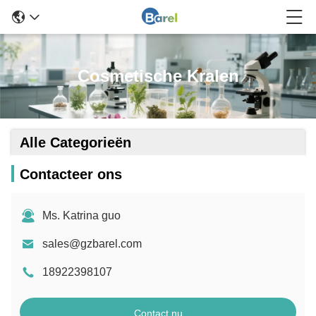
Cosmetische Kralen
Alle Categorieën
Contacteer ons
Ms. Katrina guo
sales@gzbarel.com
18922398107
Contact nu