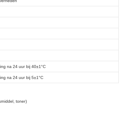
iverheden
ing na 24 uur bij 40±1°C
ing na 24 uur bij 5±1°C
middel, toner)