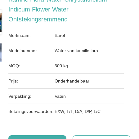
Indicum Flower Water
Ontstekingsremmend
Merknaam:
Barel
Modelnummer:
Water van kamilleflora
MOQ:
300 kg
Prijs:
Onderhandelbaar
Verpakking:
Vaten
Betalingsvoorwaarden:
EXW, T/T, D/A, D/P, L/C