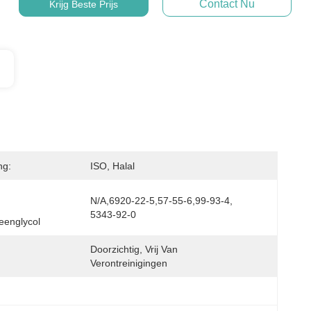
Contact Nu
Krijg Beste Prijs
ng:
ISO, Halal
N/A,6920-22-5,57-55-6,99-93-4, 
5343-92-0
eenglycol
Doorzichtig, Vrij Van 
Verontreinigingen