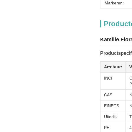
Markeren:
Product
Kamille Flo
Productspecif
Attribuut
W
INCI
C
CAS
N
EINECS
N
Uiterlijk
T
PH
4