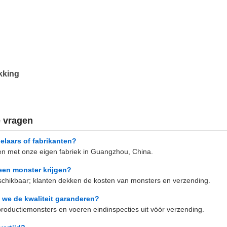
kking
e vragen
elaars of fabrikanten?
nten met onze eigen fabriek in Guangzhou, China.
een monster krijgen?
schikbaar; klanten dekken de kosten van monsters en verzending.
 we de kwaliteit garanderen?
roductiemonsters en voeren eindinspecties uit vóór verzending.