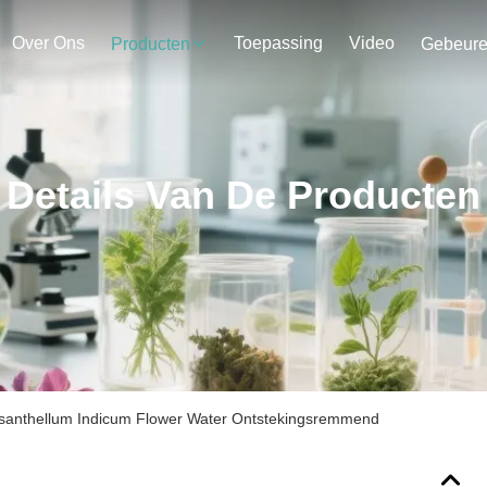
Over Ons
Toepassing
Video
Producten
Gebeur
Details Van De Producten
ysanthellum Indicum Flower Water Ontstekingsremmend