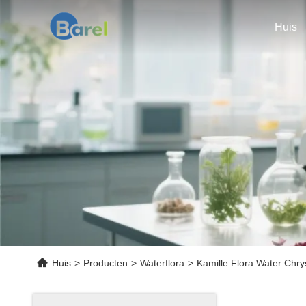
Huis
Huis
>
Producten
>
Waterflora
>
Kamille Flora Water Chr