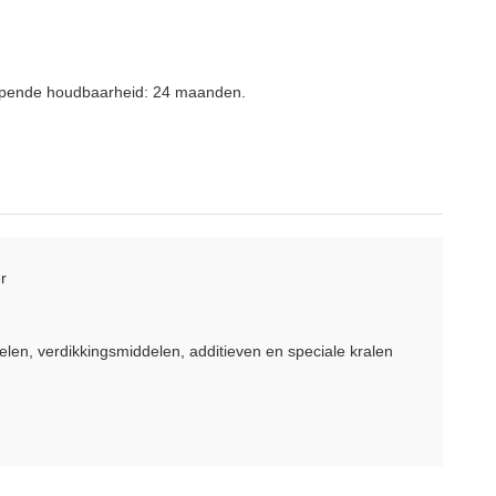
geopende houdbaarheid: 24 maanden.
r
len, verdikkingsmiddelen, additieven en speciale kralen