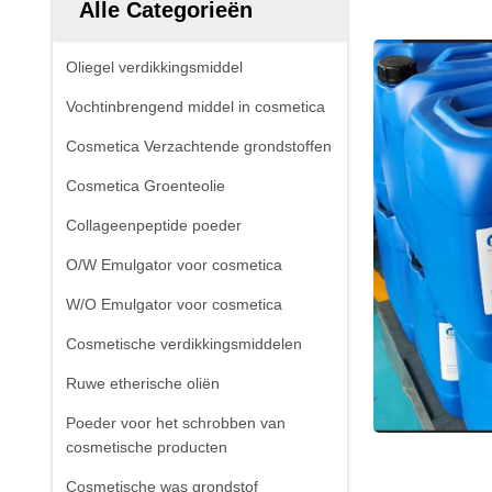
Alle Categorieën
Oliegel verdikkingsmiddel
Vochtinbrengend middel in cosmetica
Cosmetica Verzachtende grondstoffen
Cosmetica Groenteolie
Collageenpeptide poeder
O/W Emulgator voor cosmetica
W/O Emulgator voor cosmetica
Cosmetische verdikkingsmiddelen
Ruwe etherische oliën
Poeder voor het schrobben van
cosmetische producten
Cosmetische was grondstof