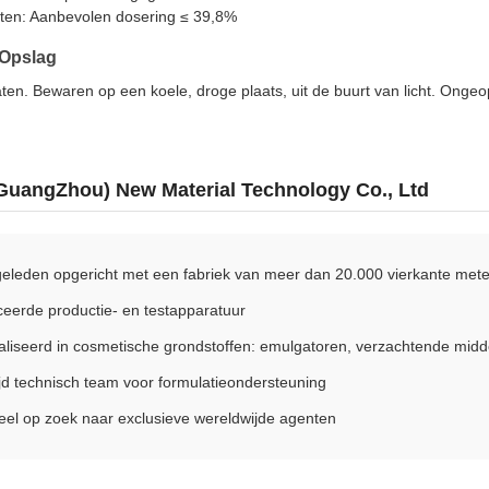
ten: Aanbevolen dosering ≤ 39,8%
 Opslag
vaten. Bewaren op een koele, droge plaats, uit de buurt van licht. On
(GuangZhou) New Material Technology Co., Ltd
geleden opgericht met een fabriek van meer dan 20.000 vierkante mete
eerde productie- en testapparatuur
liseerd in cosmetische grondstoffen: emulgatoren, verzachtende midde
d technisch team voor formulatieondersteuning
el op zoek naar exclusieve wereldwijde agenten