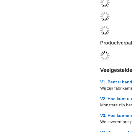
Productverpa
Veelgesteld
V1. Bent u hand
Wij zijn fabrika
V2. Hoe kunt u 
Monsters zijn be
V3. Hoe kunnen
We leveren pre-p