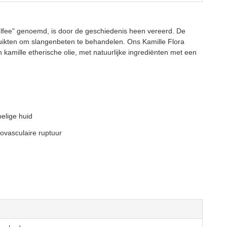
pelfee" genoemd, is door de geschiedenis heen vereerd. De
ruikten om slangenbeten te behandelen. Ons Kamille Flora
kamille etherische olie, met natuurlijke ingrediënten met een
elige huid
ovasculaire ruptuur