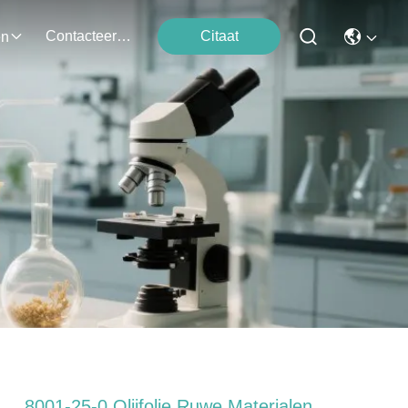
Contacteer Ons
Citaat
en
8001-25-0 Olijfolie Ruwe Materialen