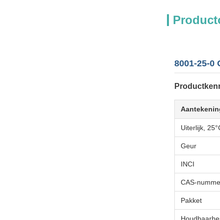
Product
8001-25-0 
Productken
Aantekenin
Uiterlijk, 25
Geur
INCI
CAS-numme
Pakket
Houdbaarhe