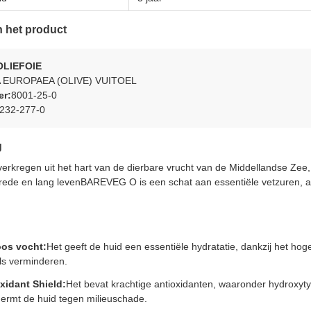
n het product
LIEFOIE
 EUROPAEA (OLIVE) VUITOEL
r:
8001-25-0
232-277-0
g
kregen uit het hart van de dierbare vrucht van de Middellandse Zee, 
rede en lang levenBAREVEG O is een schat aan essentiële vetzuren, a
oos vocht:
Het geeft de huid een essentiële hydratatie, dankzij het hoge 
ls verminderen.
xidant Shield:
Het bevat krachtige antioxidanten, waaronder hydroxytyro
ermt de huid tegen milieuschade.