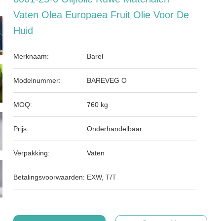
Vaten Olea Europaea Fruit Olie Voor De
Huid
Merknaam:
Barel
Modelnummer:
BAREVEG O
MOQ:
760 kg
Prijs:
Onderhandelbaar
Verpakking:
Vaten
Betalingsvoorwaarden:
EXW, T/T