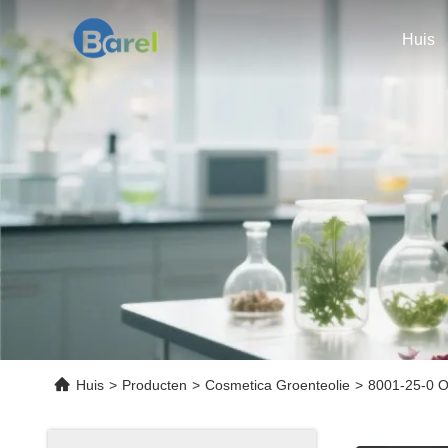
Huis
Huis
>
Producten
>
Cosmetica Groenteolie
>
8001-25-0 Ol