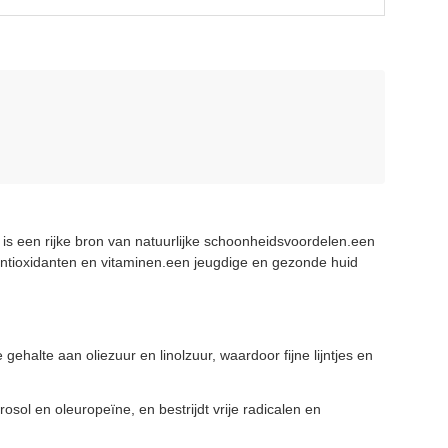
is een rijke bron van natuurlijke schoonheidsvoordelen.een
ntioxidanten en vitaminen.een jeugdige en gezonde huid
gehalte aan oliezuur en linolzuur, waardoor fijne lijntjes en
sol en oleuropeïne, en bestrijdt vrije radicalen en