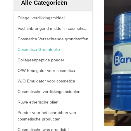
Alle Categorieën
Oliegel verdikkingsmiddel
Vochtinbrengend middel in cosmetica
Cosmetica Verzachtende grondstoffen
Cosmetica Groenteolie
Collageenpeptide poeder
O/W Emulgator voor cosmetica
W/O Emulgator voor cosmetica
Cosmetische verdikkingsmiddelen
Ruwe etherische oliën
Poeder voor het schrobben van
cosmetische producten
Cosmetische was grondstof