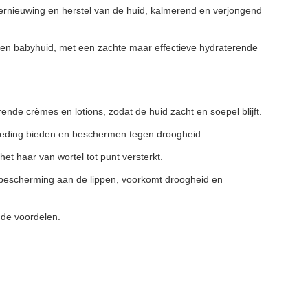
 vernieuwing en herstel van de huid, kalmerend en verjongend
ge en babyhuid, met een zachte maar effectieve hydraterende
rende crèmes en lotions, zodat de huid zacht en soepel blijft.
 voeding bieden en beschermen tegen droogheid.
het haar van wortel tot punt versterkt.
n bescherming aan de lippen, voorkomt droogheid en
nde voordelen.