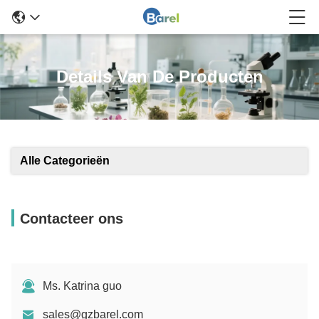
Details Van De Producten
Alle Categorieën
Contacteer ons
Ms. Katrina guo
sales@gzbarel.com