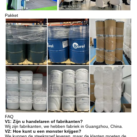
Pakket
FAQ
V1: Zijn u handelaren of fabrikanten?
Wij zijn fabrikanten, we hebben fabriek in Guangzhou, China.
V2: Hoe kunt u een monster krijgen?
We kunnen de steekproef leveren, maar de klanten moeten de