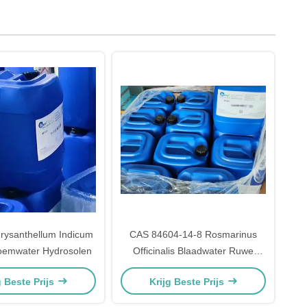
hrysanthellum Indicum
CAS 84604-14-8 Rosmarinus
loemwater Hydrosolen
Officinalis Blaadwater Ruwe
cosmetica
g Beste Prijs
Krijg Beste Prijs