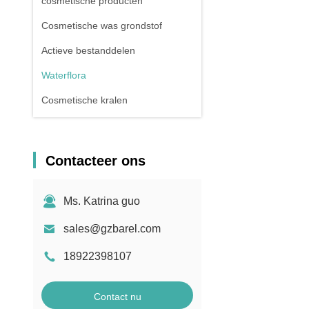
cosmetische producten
Cosmetische was grondstof
Actieve bestanddelen
Waterflora
Cosmetische kralen
Contacteer ons
Ms. Katrina guo
sales@gzbarel.com
18922398107
Contact nu