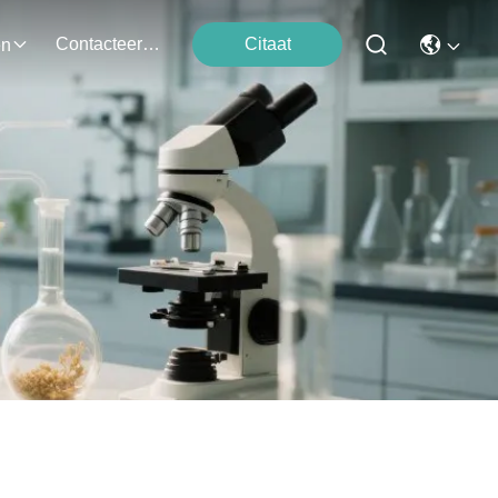
Contacteer Ons
Citaat
en