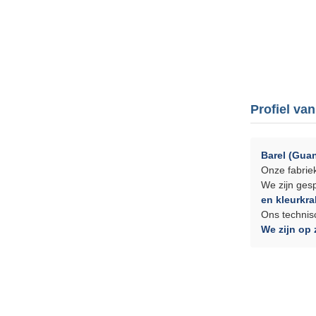
Profiel van
Barel (Gua
Onze fabrie
We zijn ges
en kleurkra
Ons technis
We zijn op 