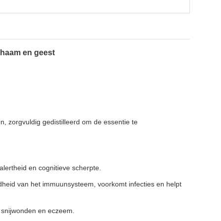
chaam en geest
 zorgvuldig gedistilleerd om de essentie te
alertheid en cognitieve scherpte.
heid van het immuunsysteem, voorkomt infecties en helpt
n, snijwonden en eczeem.