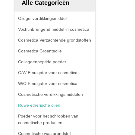
Alle Categorieën
Oliegel verdikkingsmiddel
Vochtinbrengend middel in cosmetica
Cosmetica Verzachtende grondstoffen
Cosmetica Groenteolie
Collageenpeptide poeder
O/W Emulgator voor cosmetica
W/O Emulgator voor cosmetica
Cosmetische verdikkingsmiddelen
Ruwe etherische oliën
Poeder voor het schrobben van
cosmetische producten
Cosmetische was grondstof