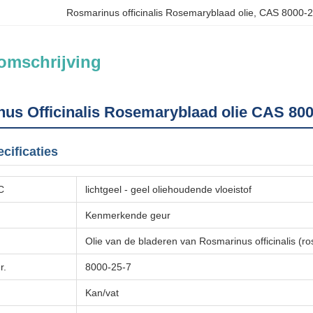
Rosmarinus officinalis Rosemaryblaad olie
, 
CAS 8000-2
omschrijving
us Officinalis Rosemaryblaad olie CAS 8000-
cificaties
°C
lichtgeel - geel oliehoudende vloeistof
Kenmerkende geur
Olie van de bladeren van Rosmarinus officinalis (r
r.
8000-25-7
Kan/vat