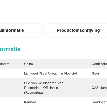
ilinformatie
Productomschrijving
formatie
rkomst:
China
Certificeri
Lichtgeel -geel Olieachtig Vloeistof
Geur:
Olie Van De Bladeren Van 
Rosmarinus Officinalis 
CAS-Numm
(rosmarinus)
Kan/vat
Houdbaar