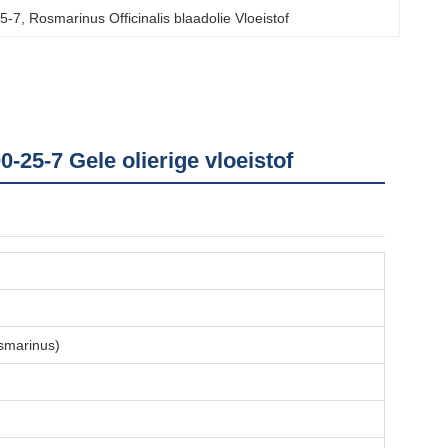
5-7
, 
Rosmarinus Officinalis blaadolie Vloeistof
25-7 Gele olierige vloeistof
osmarinus)