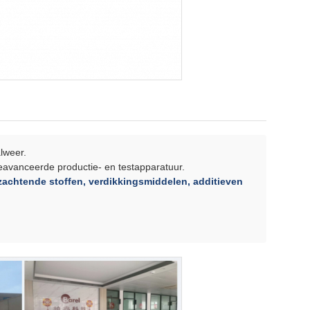
alweer.
eavanceerde productie- en testapparatuur.
zachtende stoffen, verdikkingsmiddelen, additieven