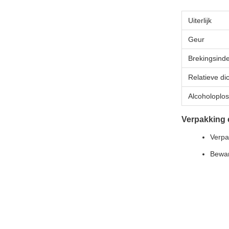
Uiterlijk
Geur
Brekingsind
Relatieve di
Alcoholoplo
Verpakking 
Verpa
Bewar