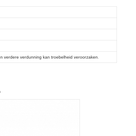
en verdere verdunning kan troebelheid veroorzaken.
n