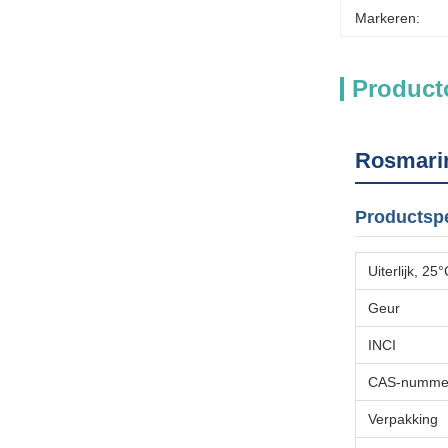
Markeren:
Product
Rosmarin
Productspe
Uiterlijk, 25
Geur
INCI
CAS-numme
Verpakking